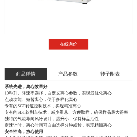
在线询价
商品详情
产品参数
转子附表
系统先进，离心效果好
10
种升、降速率选择，自定义离心参数，实现最优化离心
点动功能、短暂离心，便于多样化离心
专有的
SCT
转速控制技术，实现精准离心
专有的
SBT
软刹车技术，减少重悬、方便取样，确保样品最大得率
独特的气流导向风冷设计
，温升小
，
保持样品活性
定速计时，离心时间可自由选择分钟或秒，实现精细离心
安全性高，放心使用