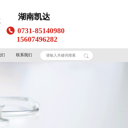
湖南凯达
0731-85140980
15607496282
我们
联系我们