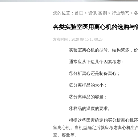
您的位置：
首页
>
资讯·案例
>
行业动态
> 
各类实验室医用离心机的选购与
发布时间：2020-09-15 15:00:23
实验室离心机的型号、结构繁多，价格
通常应从下边几个因素考虑：
①分析离心还是制备离心；
②分离样品的大小；
③分离样品的容量；
④样品的温度的要求。
根据这些因素确定购买分析离心机还是
室离心机。当机型确定后就应考虑离心机生
空、容量等。