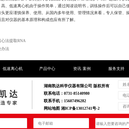
。高、低速离心机由于操作简单，通过阅读说明书，训练操作后可以自己
转头更应谨慎保养、使用。从国内多年使用、管理情况来看，专人保管、
而且对仪器的基本原理和构成也应有所了解。
心法提取RNA
决办法
低速离心机
产品中心
资讯·案例
服务支持
湖南凯达科学仪器有限公司 版权所有
联系电话：0731-85140980
联系手机：15607496282
网站地图
湘ICP备13012741号-2