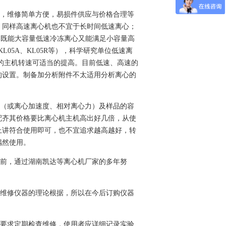
，维修简单方便，易损件供应与价格合理等
，同样高速离心机也不宜于长时间低速离心；
，满足既能大容量低速冷冻离心又能满足小容量高
L05A、KL05R等），科学研究单位低速离
心机的主机转速可适当的提高。目前低速、高速的
的设置。制备加分析附件不太适用分析离心的
（或离心加速度、相对离心力）及样品的容
配齐其价格要比离心机主机高出好几倍，从使
上讲符合使用即可，也不宜追求越高越好，转
偶然使用。
前，通过湖南凯达等离心机厂家的多年努
维修仪器的理论根据，所以在今后订购仪器
要求定期检查维修，使用者应详细记录实验